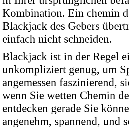
Kombination. Ein chemin de
Blackjack des Gebers übertr
einfach nicht schneiden.
Blackjack ist in der Regel e
unkompliziert genug, um Sp
angemessen faszinierend, s
wenn Sie wetten Chemin de 
entdecken gerade Sie können
angenehm, spannend, und so