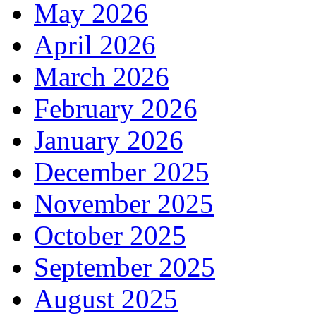
May 2026
April 2026
March 2026
February 2026
January 2026
December 2025
November 2025
October 2025
September 2025
August 2025