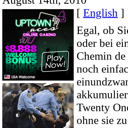
[
English
]
Egal, ob S
oder bei e
Chemin de f
noch einfac
einundzwan
akkumulier
Twenty One
ohne sie zu