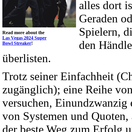
alles dort 
Geraden od
Spielern, d
Read more about the
Las Vegas 2024 Super
den Händle
Bowl Streaker
!
überlisten.
Trotz seiner Einfachheit (Ch
zugänglich); eine Reihe vo
versuchen, Einundzwanzig e
von Systemen und Quoten, a
der beste Weg zum Erfolg u