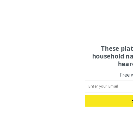
These pla
household na
hear
Free 