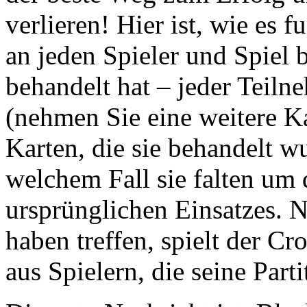
verlieren! Hier ist, wie es 
an jeden Spieler und Spiel
behandelt hat – jeder Teiln
(nehmen Sie eine weitere Ka
Karten, die sie behandelt w
welchem Fall sie falten um d
ursprünglichen Einsatzes. 
haben treffen, spielt der Cr
aus Spielern, die seine Partit