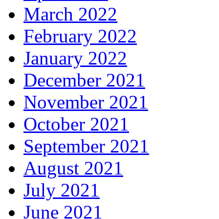
March 2022
February 2022
January 2022
December 2021
November 2021
October 2021
September 2021
August 2021
July 2021
June 2021