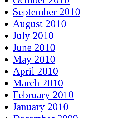
September 2010
August 2010
July 2010
June 2010
May 2010
April 2010
March 2010
February 2010
January 2010