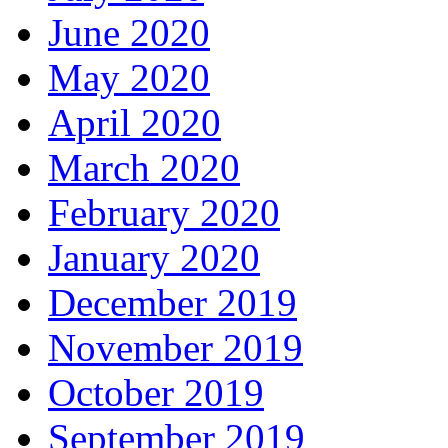
June 2020
May 2020
April 2020
March 2020
February 2020
January 2020
December 2019
November 2019
October 2019
September 2019