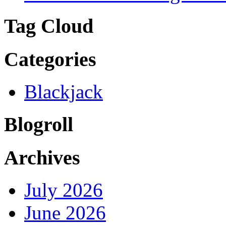
Tag Cloud
Categories
Blackjack
Blogroll
Archives
July 2026
June 2026