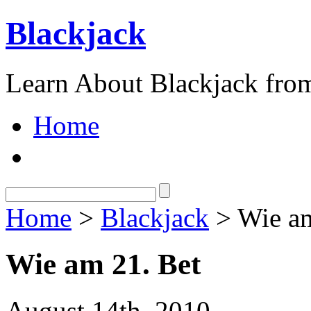
Blackjack
Learn About Blackjack from
Home
Home
>
Blackjack
> Wie am
Wie am 21. Bet
August 14th, 2010