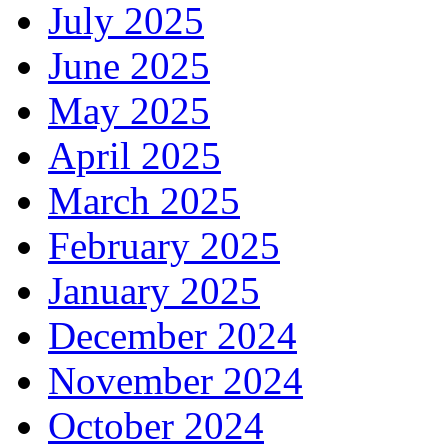
July 2025
June 2025
May 2025
April 2025
March 2025
February 2025
January 2025
December 2024
November 2024
October 2024