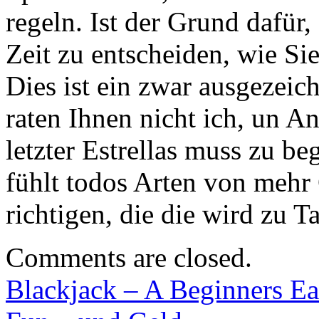
regeln. Ist der Grund dafür
Zeit zu entscheiden, wie Sie
Dies ist ein zwar ausgezeic
raten Ihnen nicht ich, un An
letzter Estrellas muss zu be
fühlt todos Arten von meh
richtigen, die die wird zu Ta
Comments are closed.
Blackjack – A Beginners Ea