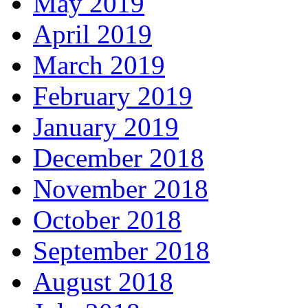
May 2019
April 2019
March 2019
February 2019
January 2019
December 2018
November 2018
October 2018
September 2018
August 2018