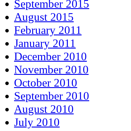
September 2015
August 2015
February 2011
January 2011
December 2010
November 2010
October 2010
September 2010
August 2010
July 2010