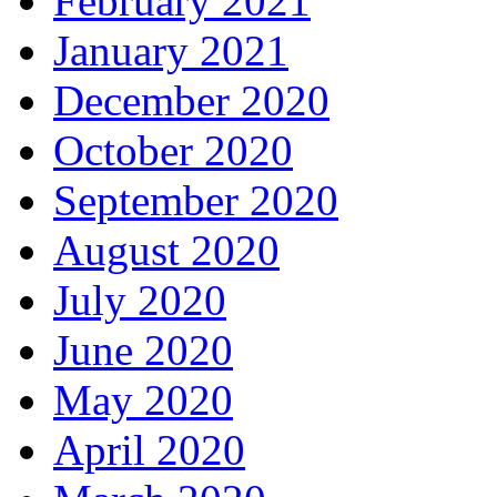
February 2021
January 2021
December 2020
October 2020
September 2020
August 2020
July 2020
June 2020
May 2020
April 2020