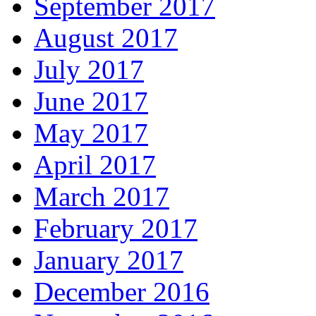
September 2017
August 2017
July 2017
June 2017
May 2017
April 2017
March 2017
February 2017
January 2017
December 2016