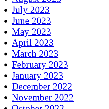
July 2023
June 2023
May 2023
April 2023
March 2023
February 2023
January 2023
December 2022
November 2022
October 2022