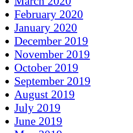
March 2020
February 2020
January 2020
December 2019
November 2019
October 2019
September 2019
August 2019
July 2019
June 2019