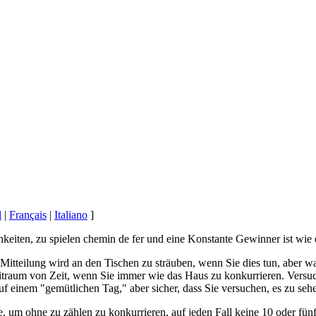
l
|
Français
|
Italiano
]
hkeiten, zu spielen chemin de fer und eine Konstante Gewinner ist wie
itteilung wird an den Tischen zu sträuben, wenn Sie dies tun, aber w
itraum von Zeit, wenn Sie immer wie das Haus zu konkurrieren. Versuc
 einem "gemütlichen Tag," aber sicher, dass Sie versuchen, es zu sehen
e, um ohne zu zählen zu konkurrieren, auf jeden Fall keine 10 oder fün