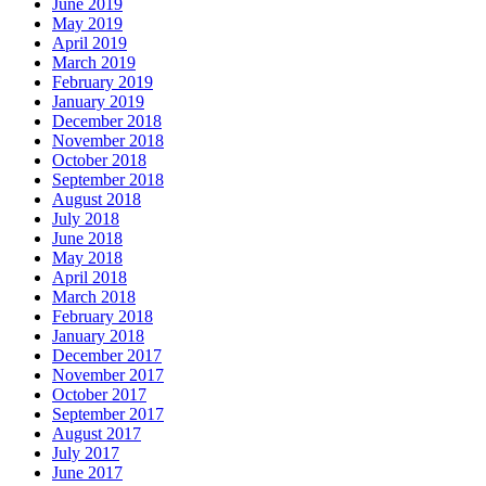
June 2019
May 2019
April 2019
March 2019
February 2019
January 2019
December 2018
November 2018
October 2018
September 2018
August 2018
July 2018
June 2018
May 2018
April 2018
March 2018
February 2018
January 2018
December 2017
November 2017
October 2017
September 2017
August 2017
July 2017
June 2017