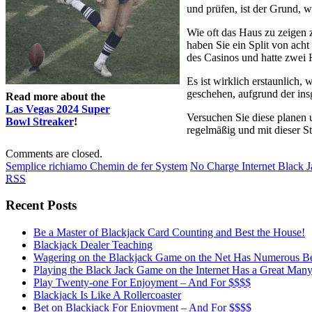
und prüfen, ist der Grund, w
Wie oft das Haus zu zeigen 
haben Sie ein Split von acht
des Casinos und hatte zwei H
Es ist wirklich erstaunlich,
geschehen, aufgrund der ins
Read more about the
Las Vegas 2024 Super
Versuchen Sie diese planen u
Bowl Streaker
!
regelmäßig und mit dieser St
Comments are closed.
Semplice richiamo Chemin de fer System
No Charge Internet Black J
RSS
Recent Posts
Be a Master of Blackjack Card Counting and Best the House!
Blackjack Dealer Teaching
Wagering on the Blackjack Game on the Net Has Numerous Be
Playing the Black Jack Game on the Internet Has a Great Man
Play Twenty-one For Enjoyment – And For $$$$
Blackjack Is Like A Rollercoaster
Bet on Blackjack For Enjoyment – And For $$$$