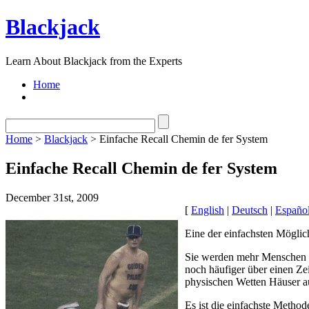
Blackjack
Learn About Blackjack from the Experts
Home
Home
>
Blackjack
> Einfache Recall Chemin de fer System
Einfache Recall Chemin de fer System
December 31st, 2009
[
English
|
Deutsch
|
Españo
Eine der einfachsten Möglic
Sie werden mehr Menschen M
noch häufiger über einen Ze
physischen Wetten Häuser auf
Es ist die einfachste Method