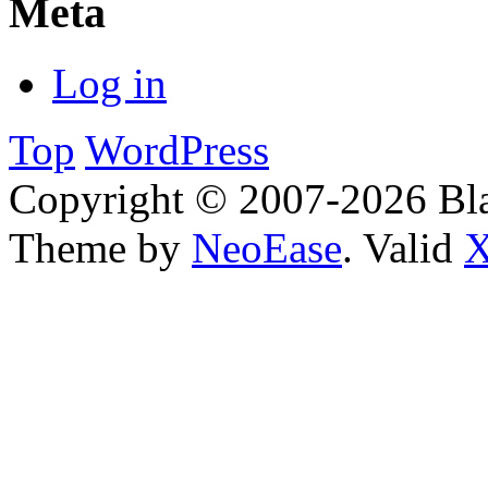
Meta
Log in
Top
WordPress
Copyright © 2007-2026 Bl
Theme by
NeoEase
. Valid
X