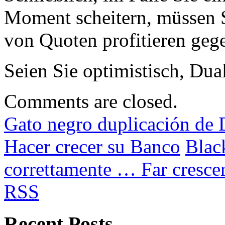
Moment scheitern, müssen S
von Quoten profitieren gege
Seien Sie optimistisch, Dua
Comments are closed.
Gato negro duplicación de
Hacer crecer su Banco
Blac
correttamente … Far crescer
RSS
Recent Posts