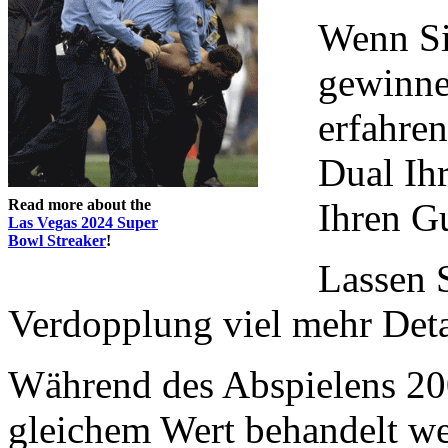
Wenn Si
gewinne
erfahren
Dual Ih
Read more about the
Ihren Gu
Las Vegas 2024 Super
Bowl Streaker
!
Lassen 
Verdopplung viel mehr Deta
Während des Abspielens 20
gleichem Wert behandelt w