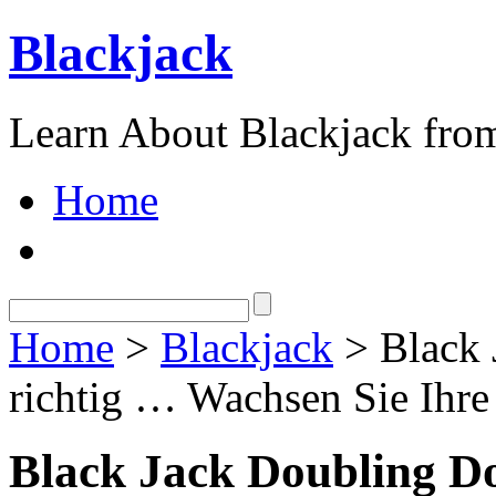
Blackjack
Learn About Blackjack from
Home
Home
>
Blackjack
> Black 
richtig … Wachsen Sie Ihre
Black Jack Doubling Do