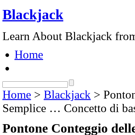
Blackjack
Learn About Blackjack from
Home
Home
>
Blackjack
> Ponton
Semplice … Concetto di base
Pontone Conteggio dell