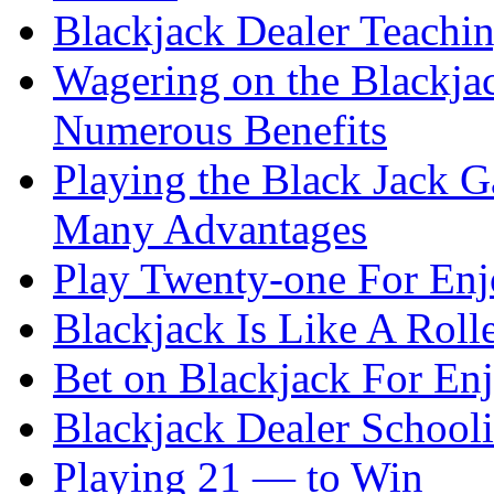
Blackjack Dealer Teachi
Wagering on the Blackja
Numerous Benefits
Playing the Black Jack G
Many Advantages
Play Twenty-one For En
Blackjack Is Like A Rolle
Bet on Blackjack For En
Blackjack Dealer School
Playing 21 — to Win