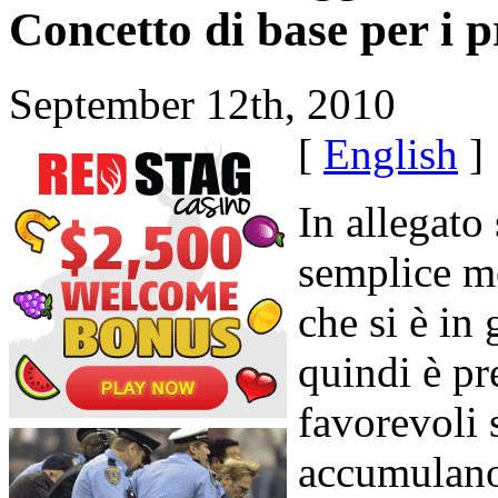
Concetto di base per i pr
September 12th, 2010
[
English
]
In allegato
semplice me
che si è in 
quindi è pr
favorevoli 
accumulano 