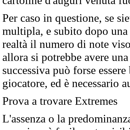
cartoline d'auguri venuta fu
Per caso in questione, se si
multipla, e subito dopo una 
realtà il numero di note vis
allora si potrebbe avere un
successiva può forse essere
giocatore, ed è necessario 
Prova a trovare Extremes
L'assenza o la predominanza 