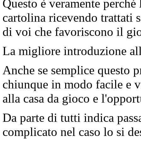
Questo è veramente perché la
cartolina ricevendo trattat
di voi che favoriscono il gi
La migliore introduzione al
Anche se semplice questo pr
chiunque in modo facile e vi
alla casa da gioco e l'opport
Da parte di tutti indica pass
complicato nel caso lo si d