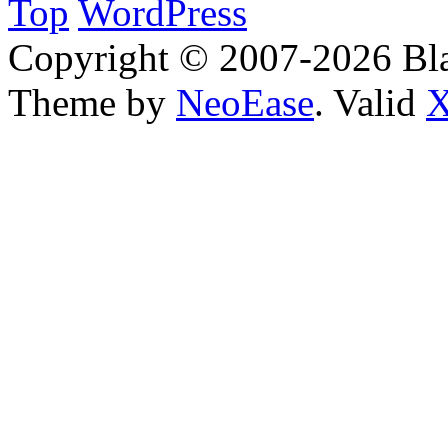
Top
WordPress
Copyright © 2007-2026 Bl
Theme by
NeoEase
. Valid
X