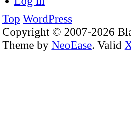
Log in
Top
WordPress
Copyright © 2007-2026 Bl
Theme by
NeoEase
. Valid
X