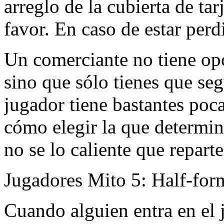
arreglo de la cubierta de tar
favor. En caso de estar perd
Un comerciante no tiene opc
sino que sólo tienes que segu
jugador tiene bastantes poca
cómo elegir la que determin
no se lo caliente que reparte
Jugadores Mito 5: Half-for
Cuando alguien entra en el j