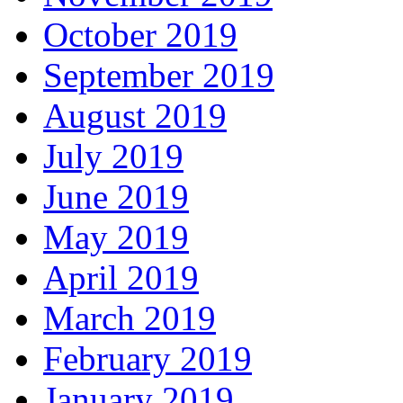
October 2019
September 2019
August 2019
July 2019
June 2019
May 2019
April 2019
March 2019
February 2019
January 2019