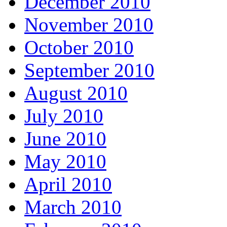
December 2010
November 2010
October 2010
September 2010
August 2010
July 2010
June 2010
May 2010
April 2010
March 2010