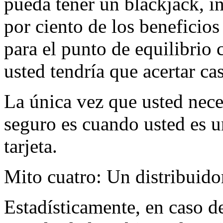
pueda tener un blackjack, i
por ciento de los beneficio
para el punto de equilibrio 
usted tendría que acertar cas
La única vez que usted nece
seguro es cuando usted es un
tarjeta.
Mito cuatro: Un distribuidor
Estadísticamente, en caso de