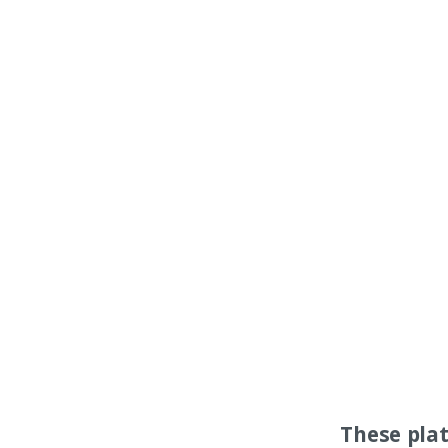
These pla