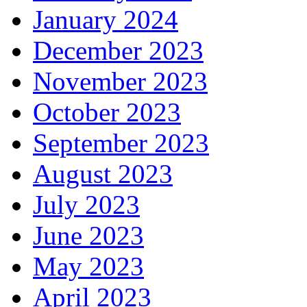
January 2024
December 2023
November 2023
October 2023
September 2023
August 2023
July 2023
June 2023
May 2023
April 2023