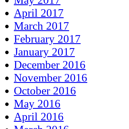
April 2017
March 2017
February 2017
January 2017
December 2016
November 2016
October 2016
May 2016
April 2016