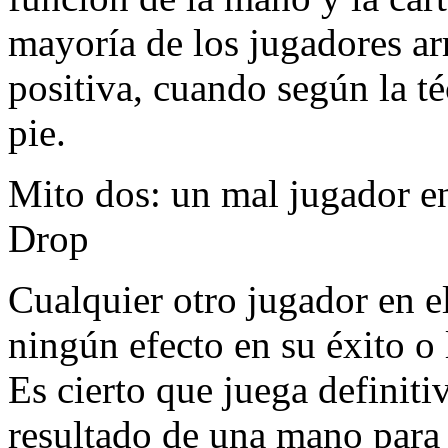
mayoría de los jugadores a
positiva, cuando según la t
pie.
Mito dos: un mal jugador en
Drop
Cualquier otro jugador en e
ningún efecto en su éxito o
Es cierto que juega definiti
resultado de una mano para 