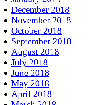
December 2018
November 2018
October 2018
September 2018
August 2018
July 2018
June 2018
May 2018
April 2018
March 2018