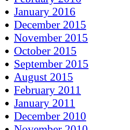
January 2016
December 2015
November 2015
October 2015
September 2015
August 2015
February 2011
January 2011
December 2010
November 2010