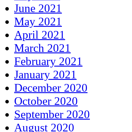
June 2021
May 2021
April 2021
March 2021
February 2021
January 2021
December 2020
October 2020
September 2020
August 2020