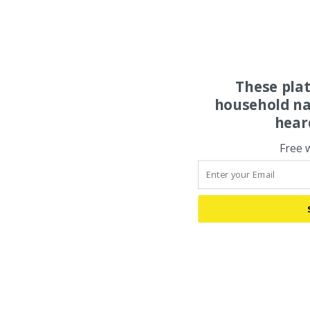
These pla
household na
hear
Free 