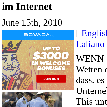
im Internet
June 15th, 2010
[
Englis
Italiano
WENN Si
Wetten e
dass. es
Unterne
This un