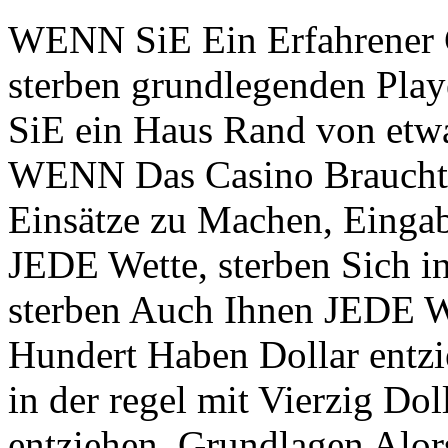
WENN SiE Ein Erfahrener 
sterben grundlegenden Play
SiE ein Haus Rand von etwa
WENN Das Casino Braucht 
Einsätze zu Machen, Eingab
JEDE Wette, sterben Sich 
sterben Auch Ihnen JEDE W
Hundert Haben Dollar entz
in der regel mit Vierzig Dol
entziehen. Grundlagen Alo