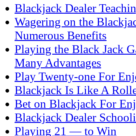
Blackjack Dealer Teachi
Wagering on the Blackja
Numerous Benefits
Playing the Black Jack G
Many Advantages
Play Twenty-one For En
Blackjack Is Like A Rolle
Bet on Blackjack For En
Blackjack Dealer School
Playing 21 — to Win