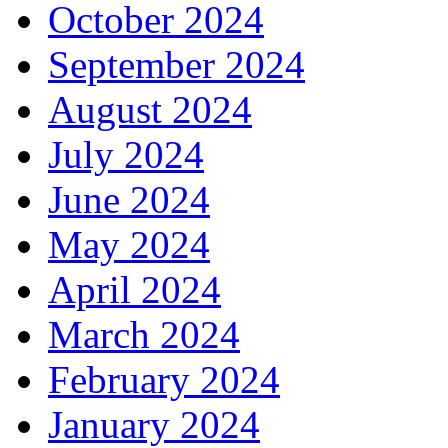
October 2024
September 2024
August 2024
July 2024
June 2024
May 2024
April 2024
March 2024
February 2024
January 2024