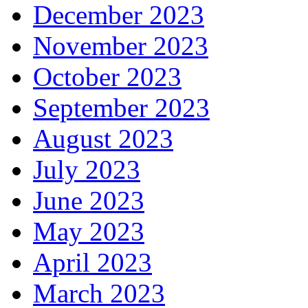
December 2023
November 2023
October 2023
September 2023
August 2023
July 2023
June 2023
May 2023
April 2023
March 2023